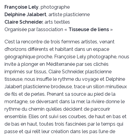
Françoise Lely
, photographe
Delphine Jalabert
, artiste plasticienne
Claire Schneide
r, arts textiles
Organisée par l’association «
Tisseuse de liens
»
C’est la rencontre de trois femmes artistes, venant
d’horizons différents et habitant dans un espace
géographique proche. Françoise Lely photographe, nous
invite à plonger en Méditerranée par ses clichés
imprimés sur tissus, Claire Schneider, plasticienne
tisseuse, nous insuffle le rythme du voyage et Delphine
Jalabert plasticienne brodeuse, trace un sillon minutieux
de fils et de perles. Prenant sa source au pied de la
montagne, se déversant dans la mer, la rivière donne le
rythme du chemin qu’elles décident de parcourir
ensemble. Elles ont suivi ses courbes, de haut en bas et
de bas en haut, toutes trois fascinées par le temps qui
passe et qui relit leur création dans les pas l’une de