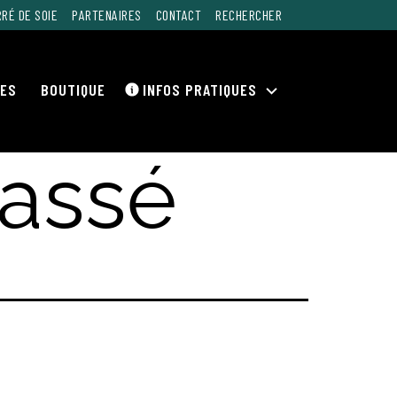
RÉ DE SOIE
PARTENAIRES
CONTACT
RECHERCHER
RES
BOUTIQUE
INFOS PRATIQUES
Ouvrir
le
menu
lassé