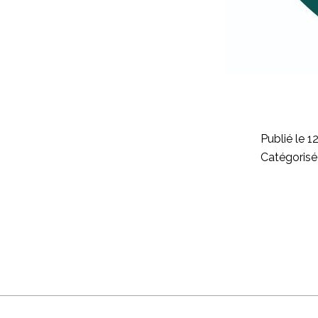
Publié le
12
Catégori