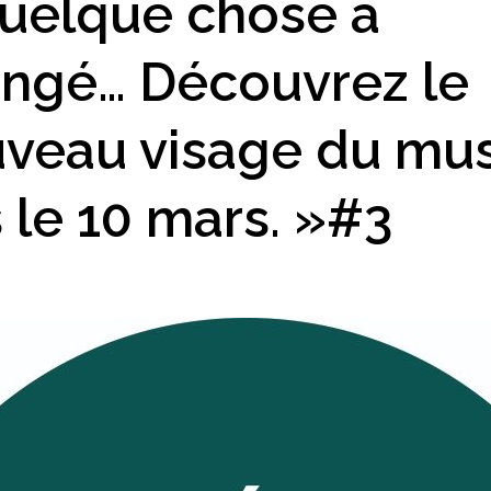
uelque chose a
ngé… Découvrez le
veau visage du mu
 le 10 mars. »#3