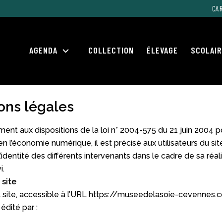
CAR
AGENDA
COLLECTION
ÉLEVAGE
SCOLAI
Ouvrir
le
menu
ons légales
nt aux dispositions de la loi n° 2004-575 du 21 juin 2004 p
n l’économie numérique, il est précisé aux utilisateurs du s
l’identité des différents intervenants dans le cadre de sa réal
i.
 site
 site, accessible à l’URL https://museedelasoie-cevennes.c
 édité par :