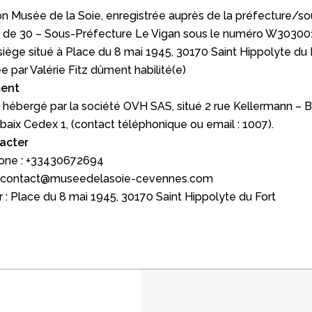
ion Musée de la Soie, enregistrée auprès de la préfecture/so
 de 30 – Sous-Préfecture Le Vigan sous le numéro W30300
siège situé à Place du 8 mai 1945, 30170 Saint Hippolyte du 
e par Valérie Fitz dûment habilité(e)
ent
t hébergé par la société OVH SAS, situé 2 rue Kellermann – 
aix Cedex 1, (contact téléphonique ou email : 1007).
acter
hone : +33430672694
contact@museedelasoie-cevennes.com
r : Place du 8 mai 1945, 30170 Saint Hippolyte du Fort